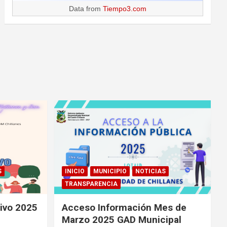
Data from
Tiempo3.com
S
INICIO
MUNICIPIO
NOTICIAS
TRANSPARENCIA
tivo 2025
Acceso Información Mes de
Marzo 2025 GAD Municipal