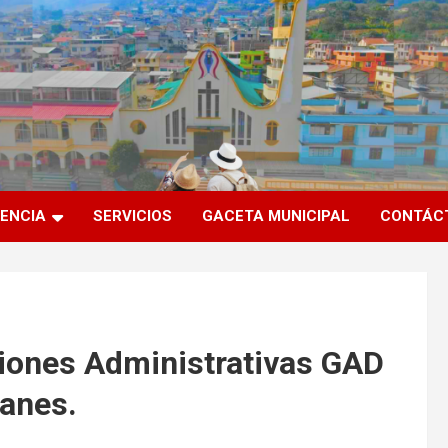
ENCIA
SERVICIOS
GACETA MUNICIPAL
CONTÁC
ciones Administrativas GAD
lanes.