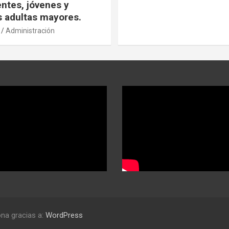
ntes, jóvenes y
 adultas mayores.
Administración
na gracias a:
WordPress