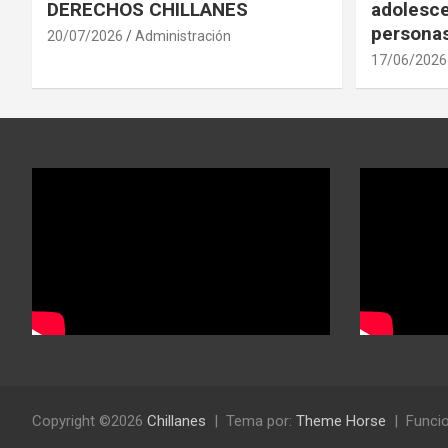
DERECHOS CHILLANES
adolesce
personas
20/07/2026
Administración
17/06/2026
Copyright ©2026
Chillanes
Tema por:
Theme Horse
Funcio