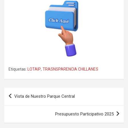
Etiquetas:
LOTAIP
,
TRASNSPARENCIA CHILLANES
Navegación
Vista de Nuestro Parque Central
de
entradas
Presupuesto Participativo 2025