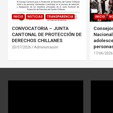
INICIO
NOTICIAS
TRANSPARENCIA
INICIO
NO
CONVOCATORIA – JUNTA
Consejos
CANTONAL DE PROTECCIÓN DE
Nacional
DERECHOS CHILLANES
adolesce
personas
20/07/2026
Administración
17/06/2026