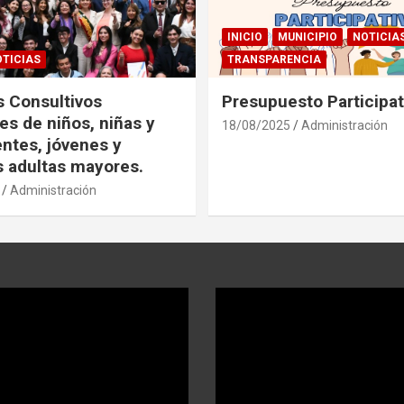
INICIO
MUNICIPIO
NOTICIA
TICIAS
TRANSPARENCIA
 Consultivos
Presupuesto Participa
es de niños, niñas y
18/08/2025
Administración
ntes, jóvenes y
 adultas mayores.
Administración