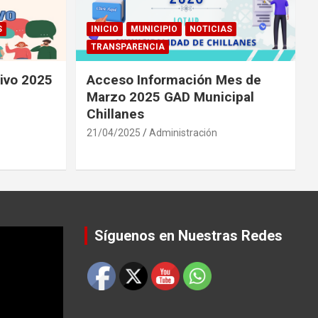
S
INICIO
MUNICIPIO
NOTICIAS
TRANSPARENCIA
tivo 2025
Acceso Información Mes de
Marzo 2025 GAD Municipal
Chillanes
21/04/2025
Administración
Síguenos en Nuestras Redes