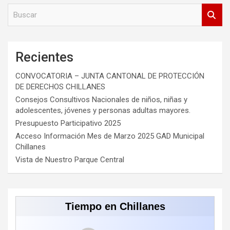
B
u
s
c
a
Recientes
r
CONVOCATORIA – JUNTA CANTONAL DE PROTECCIÓN
DE DERECHOS CHILLANES
Consejos Consultivos Nacionales de niños, niñas y
adolescentes, jóvenes y personas adultas mayores.
Presupuesto Participativo 2025
Acceso Información Mes de Marzo 2025 GAD Municipal
Chillanes
Vista de Nuestro Parque Central
Tiempo en Chillanes