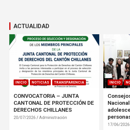
ACTUALIDAD
INICIO
NOTICIAS
TRANSPARENCIA
INICIO
NO
CONVOCATORIA – JUNTA
Consejos
CANTONAL DE PROTECCIÓN DE
Nacional
DERECHOS CHILLANES
adolesce
personas
20/07/2026
Administración
17/06/2026