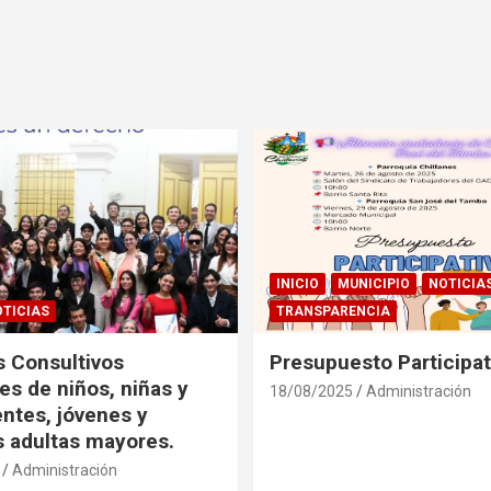
INICIO
MUNICIPIO
NOTICIA
TICIAS
TRANSPARENCIA
 Consultivos
Presupuesto Participa
es de niños, niñas y
18/08/2025
Administración
ntes, jóvenes y
 adultas mayores.
Administración