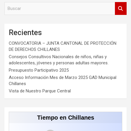
B
u
s
c
a
Recientes
r
CONVOCATORIA – JUNTA CANTONAL DE PROTECCIÓN
DE DERECHOS CHILLANES
Consejos Consultivos Nacionales de niños, niñas y
adolescentes, jóvenes y personas adultas mayores.
Presupuesto Participativo 2025
Acceso Información Mes de Marzo 2025 GAD Municipal
Chillanes
Vista de Nuestro Parque Central
Tiempo en Chillanes